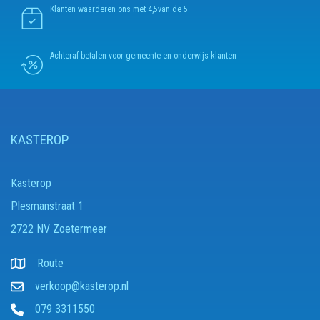
Klanten waarderen ons met 4,5van de 5
Achteraf betalen voor gemeente en onderwijs klanten
KASTEROP
Kasterop
Plesmanstraat 1
2722 NV Zoetermeer
Route
verkoop@kasterop.nl
079 3311550