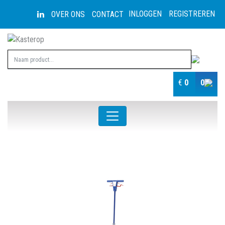
INLOGGEN
REGISTREREN
OVER ONS
CONTACT
€
0
0