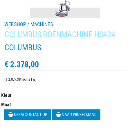
WEBSHOP /
MACHINES
COLUMBUS BOENMACHINE HS434
COLUMBUS
€ 2.378,00
(€ 2.877,38 incl. BTW)
Kleur
Maat
NEEM CONTACT OP
NAAR WINKELMAND