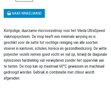
NAAR WINKELMAND
Kortpolige, duurzame microvezelmop voor het Vileda UltraSpeed
vlakmopsysteem. De mop heeft een minimale wrijving en is
geschikt voor de natte tot vochtige reiniging van alle soorten
vloeren in kantoren, scholen, horeca en gezondheidszorg. De witte
polyester vezels nemen goed vocht en vuil op, terwijl de diagonale
nylonzones hardnekkig vuil verwijderen zonder het oppervlak aan
te tasten. De mop kan op maximaal 60°C gewassen en machinaal
gedroogd worden. Gebruik in combinatie met chloor wordt
afgeraden.