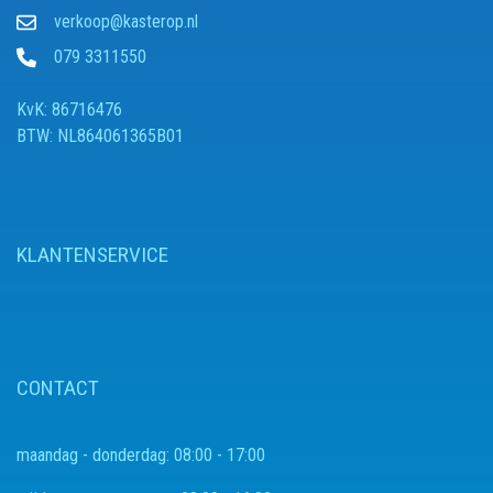
verkoop@kasterop.nl
079 3311550
KvK: 86716476
BTW: NL864061365B01
KLANTENSERVICE
CONTACT
maandag - donderdag:
08:00 - 17:00