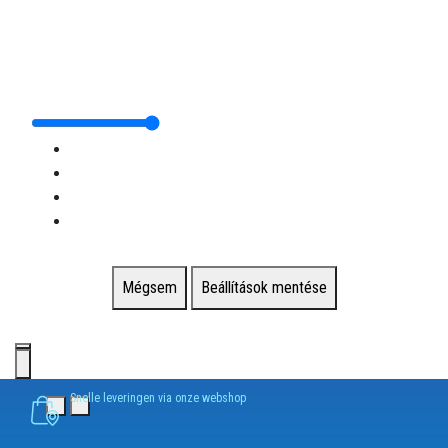
Mégsem
Beállítások mentése
Snelle leveringen via onze webshop