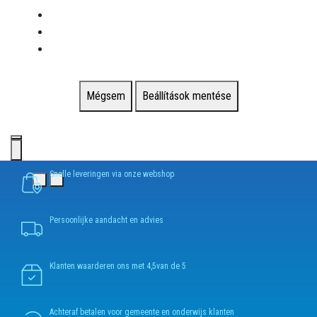
Mégsem
Beállítások mentése
Snelle leveringen via onze webshop
Persoonlijke aandacht en advies
Klanten waarderen ons met 4,5van de 5
Achteraf betalen voor gemeente en onderwijs klanten