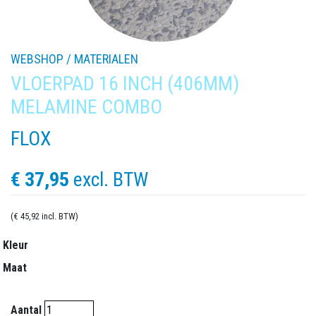
WEBSHOP /
MATERIALEN
VLOERPAD 16 INCH (406MM)
MELAMINE COMBO
FLOX
€ 37,95
excl. BTW
(€ 45,92 incl. BTW)
Kleur
Maat
Aantal