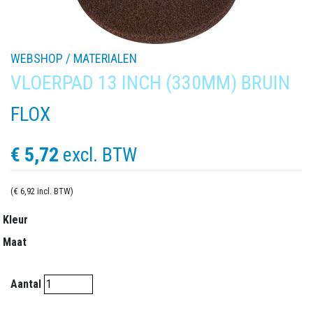
WEBSHOP /
MATERIALEN
VLOERPAD 13 INCH (330MM) BRUIN
FLOX
€ 5,72
excl. BTW
(€ 6,92 incl. BTW)
Kleur
Maat
Aantal