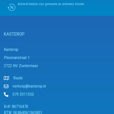
Achteraf betalen voor gemeente en onderwijs klanten
KASTEROP
Kasterop
Plesmanstraat 1
2722 NV Zoetermeer
Route
verkoop@kasterop.nl
079 3311550
KvK: 86716476
BTW: NL864061365B01