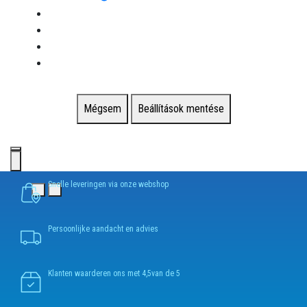
Mégsem
Beállítások mentése
Snelle leveringen via onze webshop
Persoonlijke aandacht en advies
Klanten waarderen ons met 4,5van de 5