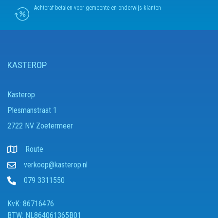
Achteraf betalen voor gemeente en onderwijs klanten
KASTEROP
Kasterop
Plesmanstraat 1
2722 NV Zoetermeer
Route
verkoop@kasterop.nl
079 3311550
KvK: 86716476
BTW: NL864061365B01