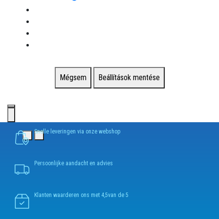
Mégsem
Beállítások mentése
Snelle leveringen via onze webshop
Persoonlijke aandacht en advies
Klanten waarderen ons met 4,5van de 5