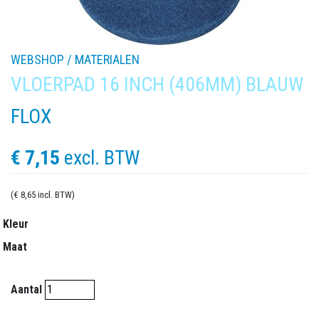
WEBSHOP /
MATERIALEN
VLOERPAD 16 INCH (406MM) BLAUW
FLOX
€ 7,15
excl. BTW
(€ 8,65 incl. BTW)
Kleur
Maat
Aantal