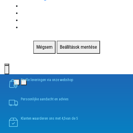
Mégsem
Beállítások mentése
Snelle leveringen via onze webshop
Persoonlijke aandacht en advies
Klanten waarderen ons met 4,5van de 5