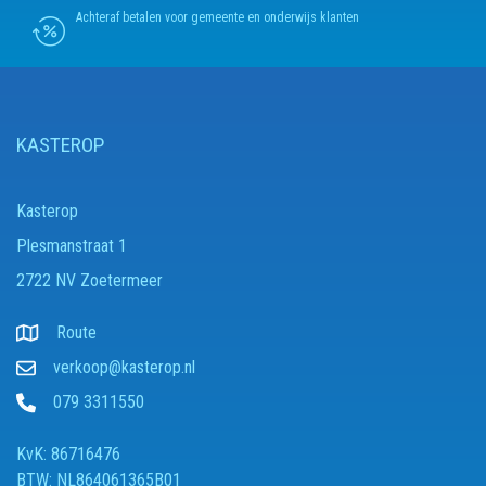
Achteraf betalen voor gemeente en onderwijs klanten
KASTEROP
Kasterop
Plesmanstraat 1
2722 NV Zoetermeer
Route
verkoop@kasterop.nl
079 3311550
KvK: 86716476
BTW: NL864061365B01