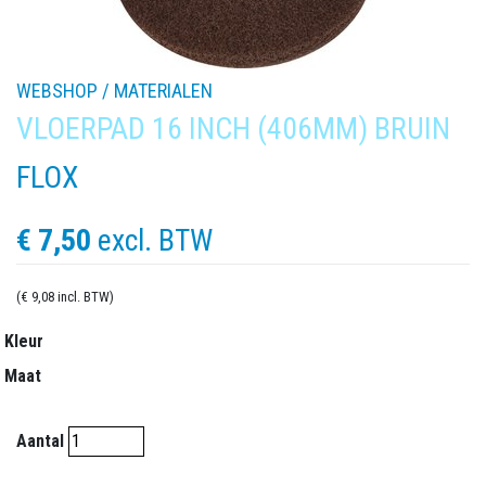
WEBSHOP /
MATERIALEN
VLOERPAD 16 INCH (406MM) BRUIN
FLOX
€ 7,50
excl. BTW
(€ 9,08 incl. BTW)
Kleur
Maat
Aantal