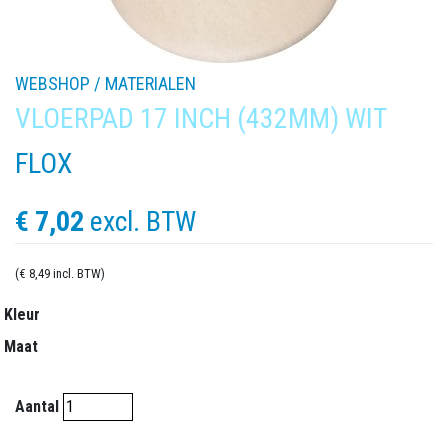
WEBSHOP /
MATERIALEN
VLOERPAD 17 INCH (432MM) WIT
FLOX
€ 7,02
excl. BTW
(€ 8,49 incl. BTW)
Kleur
Maat
Aantal