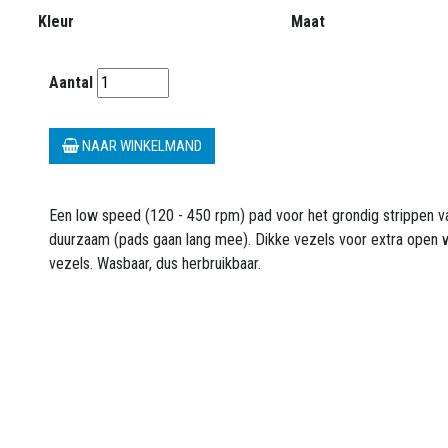
Kleur
Maat
Aantal
NAAR WINKELMAND
Een low speed (120 - 450 rpm) pad voor het grondig strippen va
duurzaam (pads gaan lang mee). Dikke vezels voor extra open w
vezels. Wasbaar, dus herbruikbaar.