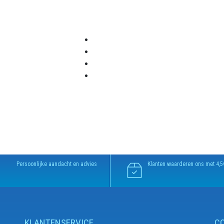
Persoonlijke aandacht en advies
Klanten waarderen ons met 4,5
KLANTENSERVICE
C