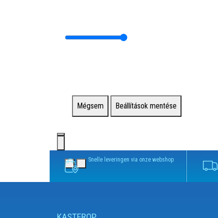
Mégsem
Beállítások mentése
Snelle leveringen via onze webshop
KASTEROP