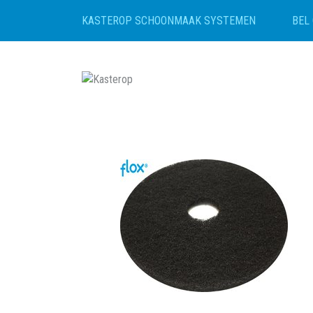
BEL 
KASTEROP SCHOONMAAK SYSTEMEN