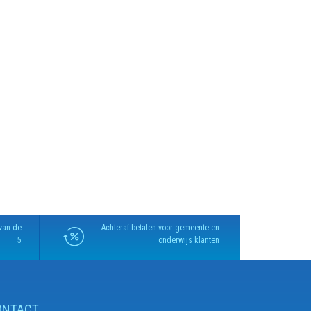
van de
Achteraf betalen voor gemeente en
5
onderwijs klanten
ONTACT