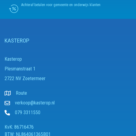
Achteraf betalen voor gemeente en onderwijs klanten
KASTEROP
Kasterop
Plesmanstraat 1
2722 NV Zoetermeer
Route
verkoop@kasterop.nl
079 3311550
KvK: 86716476
BTW: NL864061365B01