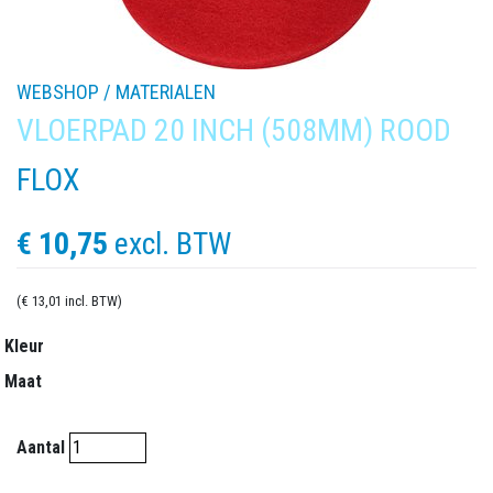
WEBSHOP /
MATERIALEN
VLOERPAD 20 INCH (508MM) ROOD
FLOX
€ 10,75
excl. BTW
(€ 13,01 incl. BTW)
Kleur
Maat
Aantal