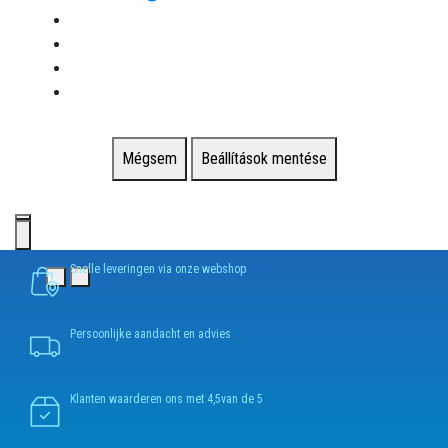
Mégsem
Beállítások mentése
Snelle leveringen via onze webshop
Persoonlijke aandacht en advies
Klanten waarderen ons met 4,5van de 5