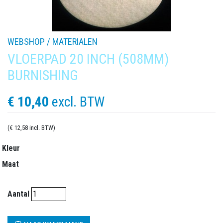
WEBSHOP /
MATERIALEN
VLOERPAD 20 INCH (508MM)
BURNISHING
€ 10,40
excl. BTW
(€ 12,58 incl. BTW)
Kleur
Maat
Aantal