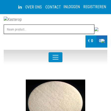
INLOGGEN
REGISTREREN
OVER ONS
CONTACT
€
0
0