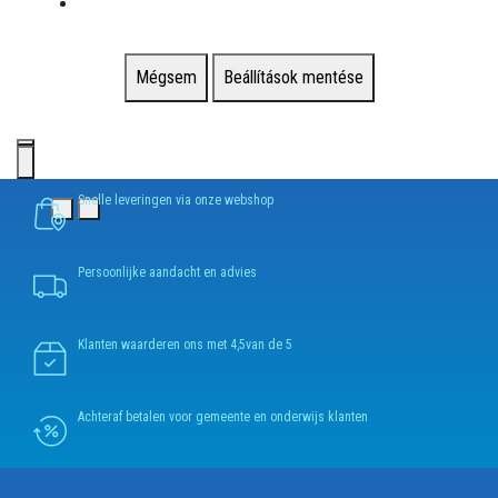
Mégsem
Beállítások mentése
Snelle leveringen via onze webshop
Persoonlijke aandacht en advies
Klanten waarderen ons met 4,5van de 5
Achteraf betalen voor gemeente en onderwijs klanten