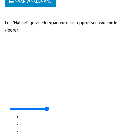
NAAR WINKELMAND
Een 'Natural' grijze vloerpad voor het oppoetsen van harde
vloeren.