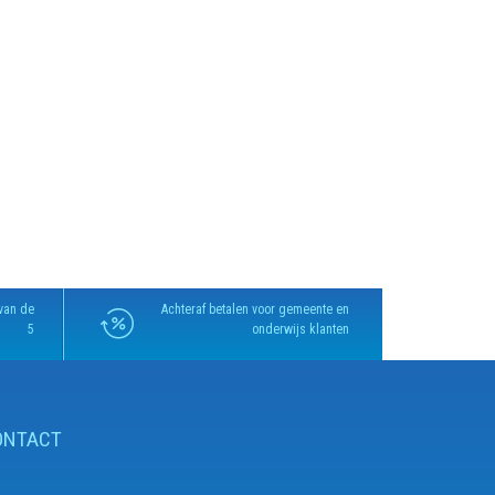
van de
Achteraf betalen voor gemeente en
5
onderwijs klanten
ONTACT