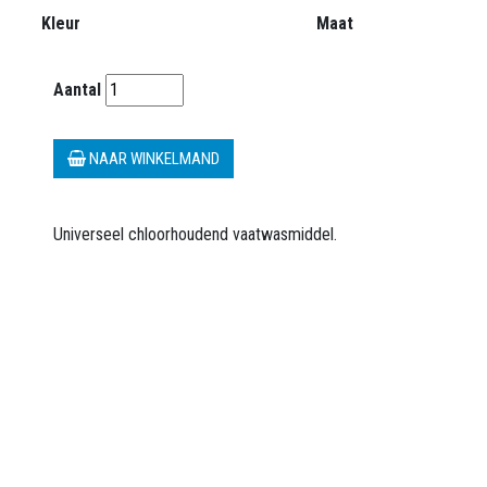
Kleur
Maat
Aantal
NAAR WINKELMAND
Universeel chloorhoudend vaatwasmiddel.