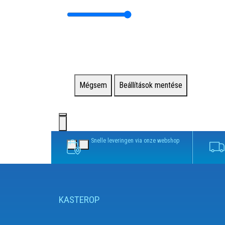
Mégsem
Beállítások mentése
Snelle leveringen via onze webshop
KASTEROP