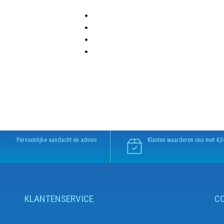
Persoonlijke aandacht en advies
Klanten waarderen ons met 4,5
KLANTENSERVICE
C