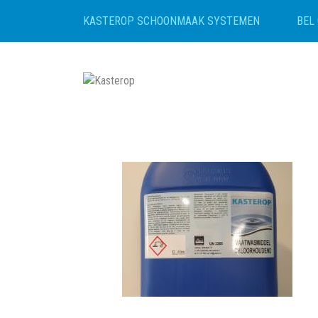
BEL 
KASTEROP SCHOONMAAK SYSTEMEN