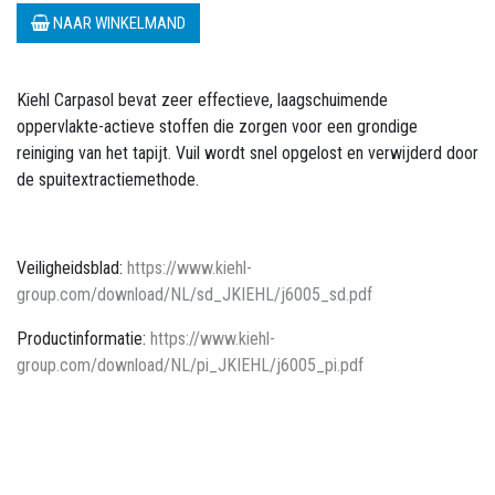
NAAR WINKELMAND
Kiehl Carpasol bevat zeer effectieve, laagschuimende
oppervlakte-actieve stoffen die zorgen voor een grondige
reiniging van het tapijt. Vuil wordt snel opgelost en verwijderd door
de spuitextractiemethode.
Veiligheidsblad:
https://www.kiehl-
group.com/download/NL/sd_JKIEHL/j6005_sd.pdf
Productinformatie:
https://www.kiehl-
group.com/download/NL/pi_JKIEHL/j6005_pi.pdf