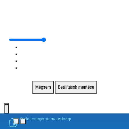
Mégsem
Beállítások mentése
Snelle leveringen via onze webshop