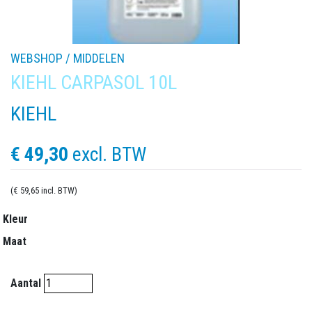
WEBSHOP /
MIDDELEN
KIEHL CARPASOL 10L
KIEHL
€ 49,30
excl. BTW
(€ 59,65 incl. BTW)
Kleur
Maat
Aantal