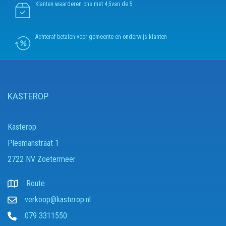
Klanten waarderen ons met 4,5van de 5
Achteraf betalen voor gemeente en onderwijs klanten
KASTEROP
Kasterop
Plesmanstraat 1
2722 NV Zoetermeer
Route
verkoop@kasterop.nl
079 3311550