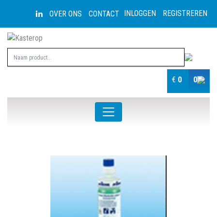
INLOGGEN
REGISTREREN
OVER ONS
CONTACT
€
0
0