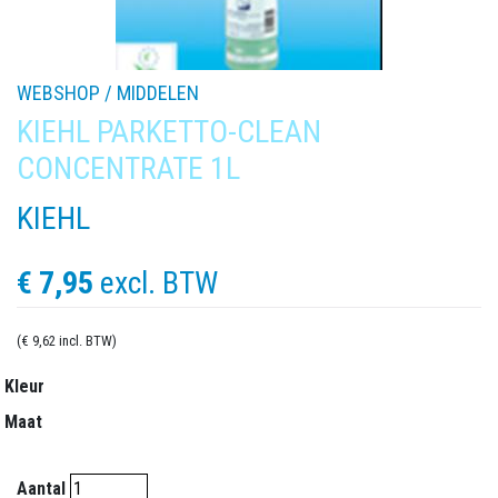
WEBSHOP /
MIDDELEN
KIEHL PARKETTO-CLEAN
CONCENTRATE 1L
KIEHL
€ 7,95
excl. BTW
(€ 9,62 incl. BTW)
Kleur
Maat
Aantal