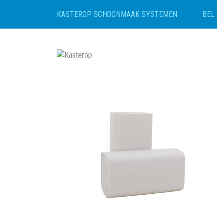
BEL 
KASTEROP SCHOONMAAK SYSTEMEN