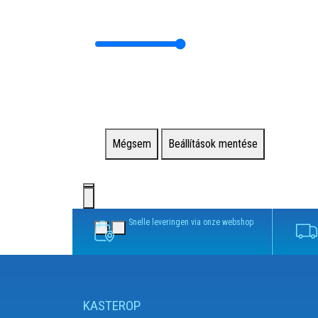
Mégsem
Beállítások mentése
Snelle leveringen via onze webshop
KASTEROP