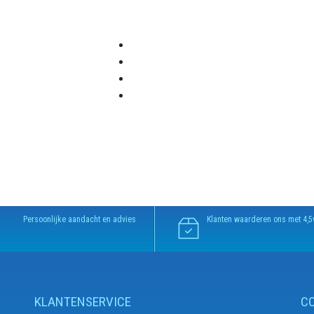
Persoonlijke aandacht en advies
Klanten waarderen ons met 4,5
KLANTENSERVICE
C