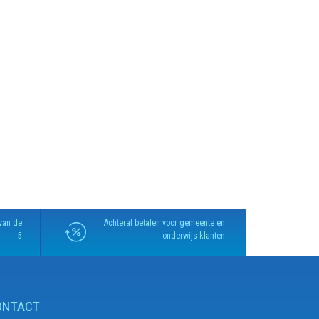
van de
Achteraf betalen voor gemeente en
5
onderwijs klanten
ONTACT