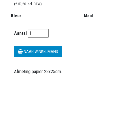
(€ 53,20 incl. BTW)
Kleur
Maat
Aantal
NAAR WINKELMAND
Afmeting papier 23x25cm.