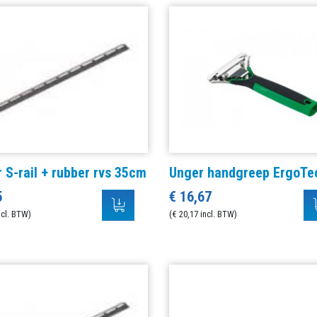
 S-rail + rubber rvs 35cm
Unger handgreep ErgoTe
5
€ 16,67
ncl. BTW)
(€ 20,17 incl. BTW)