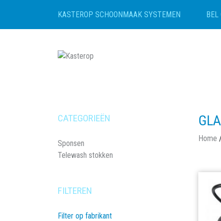
BEL 
KASTEROP SCHOONMAAK SYSTEMEN
CATEGORIEËN
GLA
Home
Sponsen
Telewash stokken
FILTEREN
Filter op fabrikant