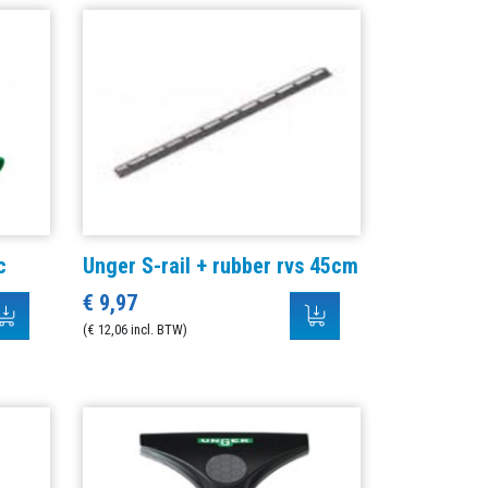
c
Unger S-rail + rubber rvs 45cm
€ 9,97
(€ 12,06 incl. BTW)