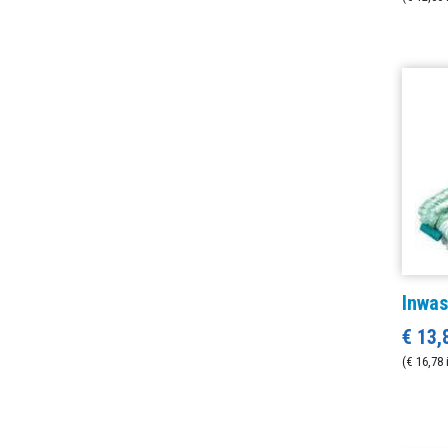
Inwa
€ 13,
(€ 16,78 