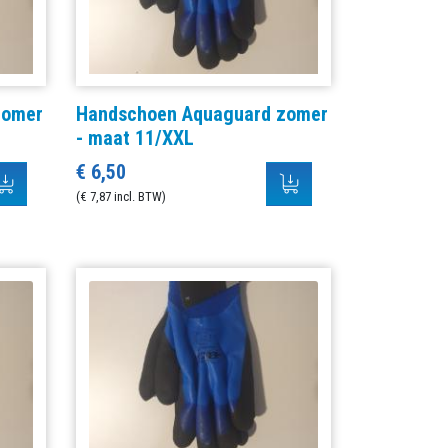
zomer
Handschoen Aquaguard zomer
- maat 11/XXL
€ 6,50
(€ 7,87 incl. BTW)