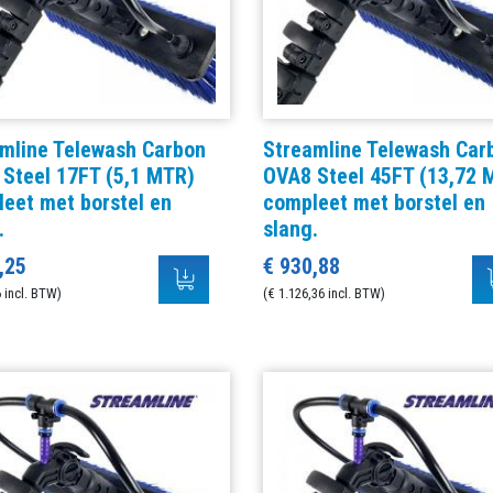
mline Telewash Carbon
Streamline Telewash Car
Steel 17FT (5,1 MTR)
OVA8 Steel 45FT (13,72 
eet met borstel en
compleet met borstel en
.
slang.
,25
€ 930,88
 incl. BTW)
(€ 1.126,36 incl. BTW)