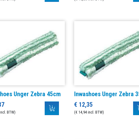
shoes Unger Zebra 45cm
Inwashoes Unger Zebra 
87
€ 12,35
incl. BTW)
(€ 14,94 incl. BTW)