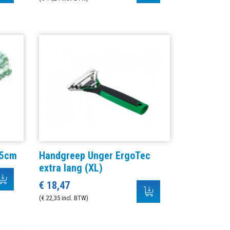
35cm
Handgreep Unger ErgoTec
extra lang (XL)
€ 18,47
(€ 22,35 incl. BTW)