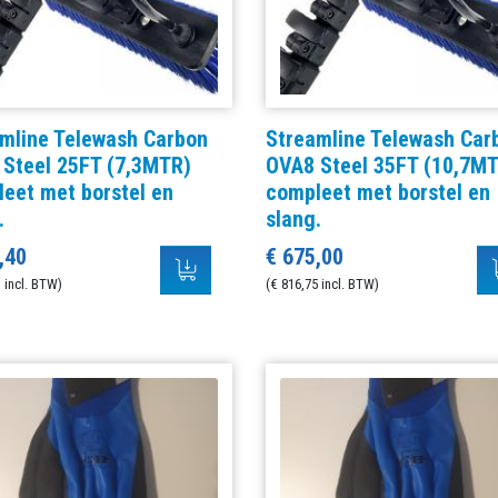
mline Telewash Carbon
Streamline Telewash Car
Steel 25FT (7,3MTR)
OVA8 Steel 35FT (10,7M
eet met borstel en
compleet met borstel en
.
slang.
,40
€ 675,00
 incl. BTW)
(€ 816,75 incl. BTW)