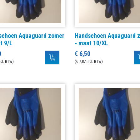
schoen Aquaguard zomer
Handschoen Aquaguard 
t 9/L
- maat 10/XL
0
€ 6,50
ncl. BTW)
(€ 7,87 incl. BTW)