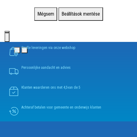
Mégsem
Beállítások mentése
Snelle leveringen via onze webshop
Persoonlijke aandacht en advies
Klanten waarderen ons met 4,5van de 5
Achteraf betalen voor gemeente en onderwijs klanten