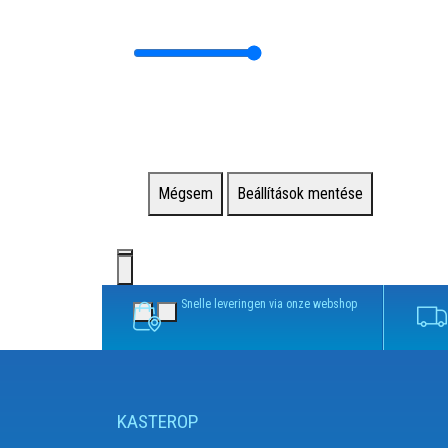
Mégsem
Beállítások mentése
Snelle leveringen via onze webshop
KASTEROP