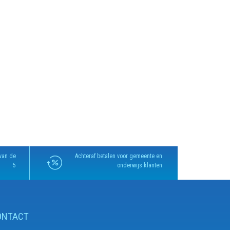
van de
Achteraf betalen voor gemeente en
5
onderwijs klanten
ONTACT