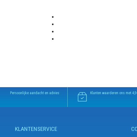
Persoonlijke aandacht en advies
Klanten waarderen ons met 4,5
KLANTENSERVICE
C