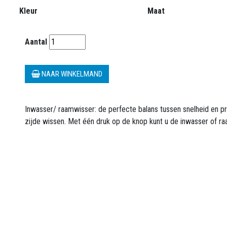
Kleur
Maat
Aantal
NAAR WINKELMAND
Inwasser/ raamwisser: de perfecte balans tussen snelheid en p
zijde wissen. Met één druk op de knop kunt u de inwasser of ra