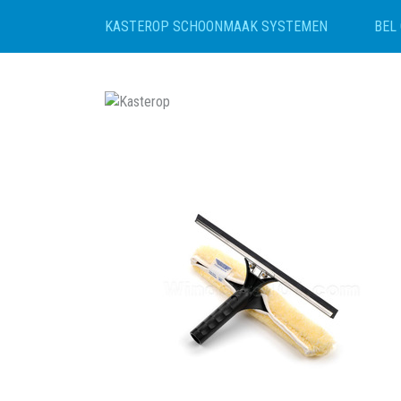
BEL 
KASTEROP SCHOONMAAK SYSTEMEN