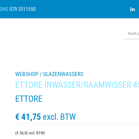
ONS
079 3311550
WEBSHOP /
GLAZENWASSERS
ETTORE INWASSER/RAAMWISSER 
ETTORE
€ 41,75
excl. BTW
(€ 50,52 incl. BTW)