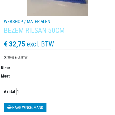
WEBSHOP /
MATERIALEN
BEZEM RILSAN 50CM
€ 32,75
excl. BTW
(€ 39,63 incl. BTW)
Kleur
Maat
Aantal
NAAR WINKELMAND