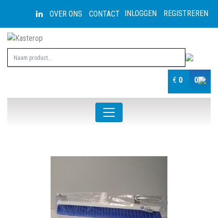
INLOGGEN
REGISTREREN
OVER ONS
CONTACT
€
0
0