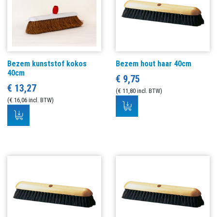
Bezem kunststof kokos
Bezem hout haar 40cm
40cm
€ 9,75
€ 13,27
(€ 11,80 incl. BTW)
(€ 16,06 incl. BTW)