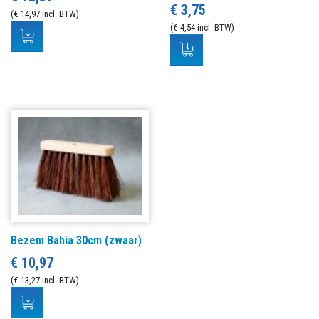
€ 3,75
(€ 14,97 incl. BTW)
(€ 4,54 incl. BTW)
Bezem Bahia 30cm (zwaar)
€ 10,97
(€ 13,27 incl. BTW)