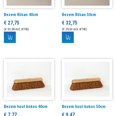
Bezem Rilsan 40cm
Bezem Rilsan 50cm
€ 27,75
€ 32,75
(€ 33,58 incl. BTW)
(€ 39,63 incl. BTW)
Bezem hout kokos 40cm
Bezem hout kokos 50cm
€ 7,77
€ 9,47