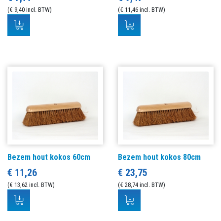
(€ 9,40 incl. BTW)
(€ 11,46 incl. BTW)
Bezem hout kokos 60cm
Bezem hout kokos 80cm
€ 11,26
€ 23,75
(€ 13,62 incl. BTW)
(€ 28,74 incl. BTW)