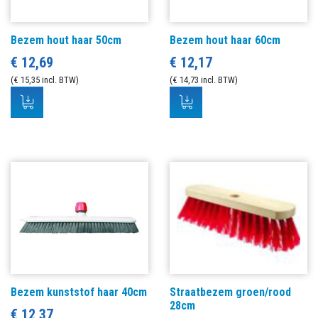
Bezem hout haar 50cm
Bezem hout haar 60cm
€ 12,69
€ 12,17
(€ 15,35 incl. BTW)
(€ 14,73 incl. BTW)
Bezem kunststof haar 40cm
Straatbezem groen/rood
28cm
€ 12,37