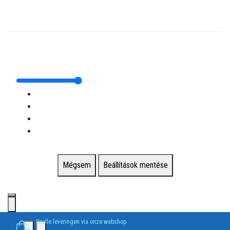
Mégsem
Beállítások mentése
Snelle leveringen via onze webshop