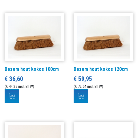
Bezem hout kokos 100cm
Bezem hout kokos 120cm
€ 36,60
€ 59,95
(€ 44,29 incl. BTW)
(€ 72,54 incl. BTW)