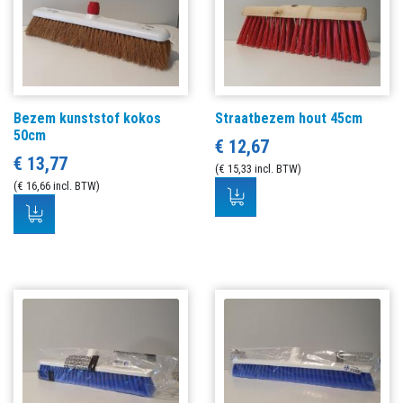
Bezem kunststof kokos
Straatbezem hout 45cm
50cm
€ 12,67
€ 13,77
(€ 15,33 incl. BTW)
(€ 16,66 incl. BTW)