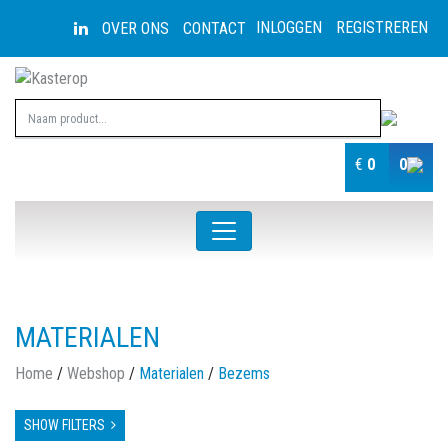
INLOGGEN
REGISTREREN
OVER ONS
CONTACT
€
0
0
MATERIALEN
Home
/
Webshop
/
Materialen
/
Bezems
SHOW FILTERS