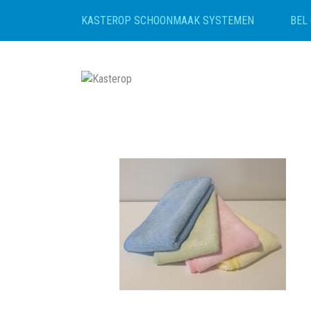
BEL 
KASTEROP SCHOONMAAK SYSTEMEN