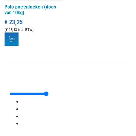
Polo poetsdoeken (doos
van 10kg)
€ 23,25
(€ 28,13 incl. BTW)