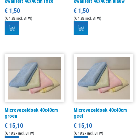
kwaliteit 40x40cm roze
kwaliteit 40x40cm blauw
€ 1,50
€ 1,50
(€ 1,82 incl. BTW)
(€ 1,82 incl. BTW)
Microvezeldoek 40x40cm
Microvezeldoek 40x40cm
groen
geel
€ 15,10
€ 15,10
(€ 18,27 incl. BTW)
(€ 18,27 incl. BTW)