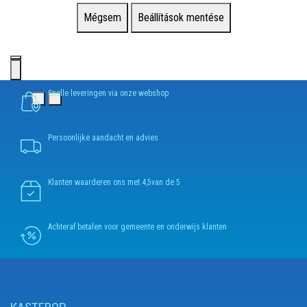
Mégsem
Beállítások mentése
Snelle leveringen via onze webshop
Persoonlijke aandacht en advies
Klanten waarderen ons met 4,5van de 5
Achteraf betalen voor gemeente en onderwijs klanten