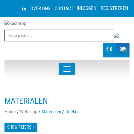
INLOGGEN
REGISTREREN
OVER ONS
CONTACT
€
0
0
MATERIALEN
Home
/
Webshop
/
Materialen
/
Doeken
SHOW FILTERS