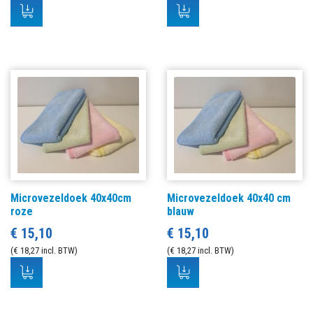
Microvezeldoek 40x40cm
Microvezeldoek 40x40 cm
roze
blauw
€ 15,10
€ 15,10
(€ 18,27 incl. BTW)
(€ 18,27 incl. BTW)