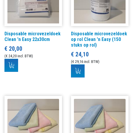
Disposable microvezeldoek
Disposable microvezeldoek
Clean 'n Easy 22x30cm
op rol Clean 'n Easy (150
stuks op rol)
€ 20,00
€ 24,10
(€ 24,20 incl. BTW)
(€ 29,16 incl. BTW)