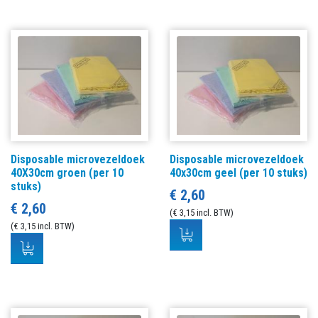
Disposable microvezeldoek
Disposable microvezeldoek
40X30cm groen (per 10
40x30cm geel (per 10 stuks)
stuks)
€ 2,60
€ 2,60
(€ 3,15 incl. BTW)
(€ 3,15 incl. BTW)