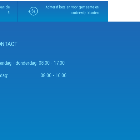
van de
Achteraf betalen voor gemeente en
5
onderwijs klanten
ONTACT
andag - donderdag:
08:00 - 17:00
rijdag:
08:00 - 16:00