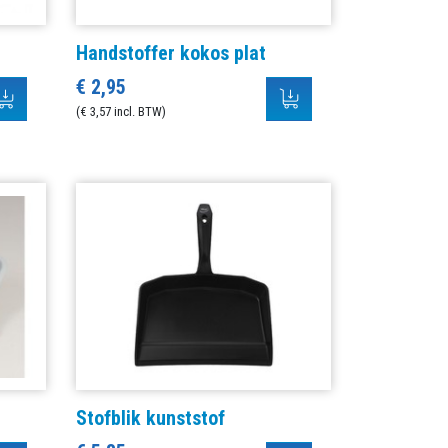
r
Handstoffer kokos plat
€ 2,95
(€ 3,57 incl. BTW)
Stofblik kunststof