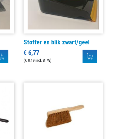
Stoffer en blik zwart/geel
€ 6,77
(€ 8,19 incl. BTW)