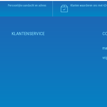
Persoonlijke aandacht en advies
Klanten waarderen ons met 4,5
KLANTENSERVICE
C
ma
v