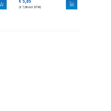
€ 5,85
(€ 7,08 incl. BTW)