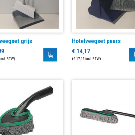
veegset grijs
Hotelveegset paars
99
€ 14,17
incl. BTW)
(€ 17,15 incl. BTW)