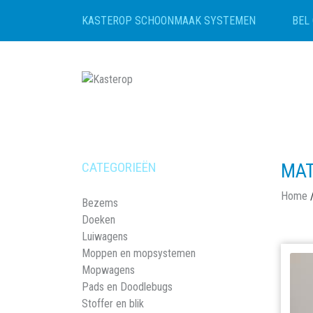
BEL 
KASTEROP SCHOONMAAK SYSTEMEN
CATEGORIEËN
MAT
Home
Bezems
Doeken
Luiwagens
Moppen en mopsystemen
Mopwagens
Pads en Doodlebugs
Stoffer en blik