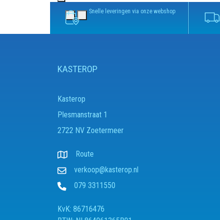
Snelle leveringen via onze webshop
KASTEROP
Kasterop
Plesmanstraat 1
2722 NV Zoetermeer
Route
verkoop@kasterop.nl
079 3311550
KvK: 86716476