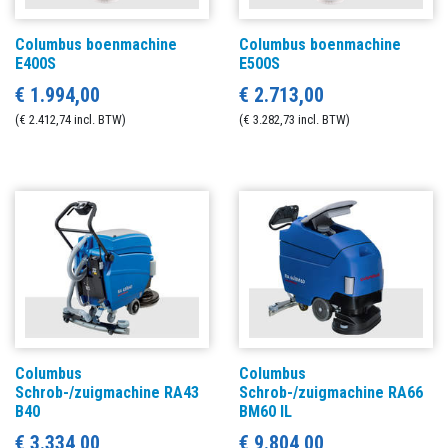
Columbus boenmachine
Columbus boenmachine
E400S
E500S
€ 1.994,00
€ 2.713,00
(€ 2.412,74 incl. BTW)
(€ 3.282,73 incl. BTW)
Columbus
Columbus
Schrob-/zuigmachine RA43
Schrob-/zuigmachine RA66
B40
BM60 IL
€ 3.334,00
€ 9.804,00