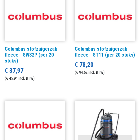
Columbus stofzuigerzak
Columbus stofzuigerzak
fleece - SW32P (per 20
fleece - ST11 (per 20 stuks)
stuks)
€ 78,20
€ 37,97
(€ 94,62 incl. BTW)
(€ 45,94 incl. BTW)