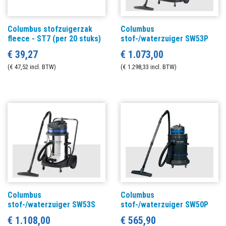
Columbus stofzuigerzak
Columbus
fleece - ST7 (per 20 stuks)
stof-/waterzuiger SW53P
€ 39,27
€ 1.073,00
(€ 47,52 incl. BTW)
(€ 1.298,33 incl. BTW)
Columbus
Columbus
stof-/waterzuiger SW53S
stof-/waterzuiger SW50P
€ 1.108,00
€ 565,90