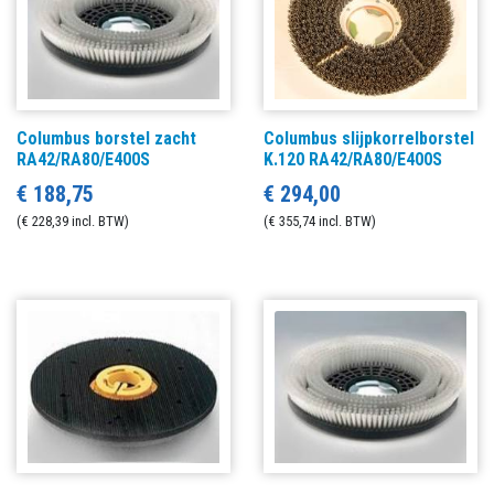
Columbus borstel zacht
Columbus slijpkorrelborstel
RA42/RA80/E400S
K.120 RA42/RA80/E400S
€ 188,75
€ 294,00
(€ 228,39 incl. BTW)
(€ 355,74 incl. BTW)