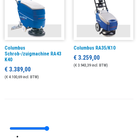
Columbus
Columbus RA35/K10
Schrob-/zuigmachine RA43
€ 3.259,00
K40
(€ 3.943,39 incl. BTW)
€ 3.389,00
(€ 4.100,69 incl. BTW)