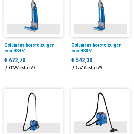
Columbus borstelzuiger
Columbus borstelzuiger
eco BS461
eco BS361
€ 672,70
€ 542,30
(€ 813,97 incl. BTW)
(€ 656,18 incl. BTW)