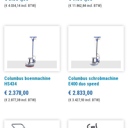
(€ 4.034,14 incl. BTW)
(€ 11.862,84 incl. BTW)
Columbus boenmachine
Columbus schrobmachine
HS434
E400 duo speed
€ 2.378,00
€ 2.833,00
(€ 2.877,38 incl. BTW)
(€ 3.427,93 incl. BTW)