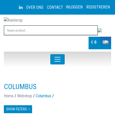
INLOGGEN
REGISTREREN
OVER ONS
CONTACT
€
0
0
COLUMBUS
Home
/
Webshop
/
Columbus
/
SHOW FILTERS