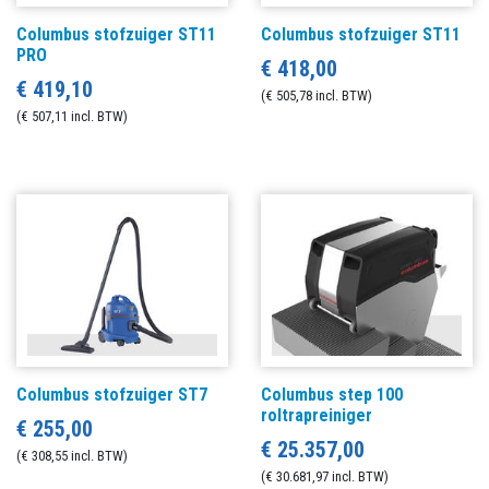
Columbus stofzuiger ST11
Columbus stofzuiger ST11
PRO
€ 418,00
€ 419,10
(€ 505,78 incl. BTW)
(€ 507,11 incl. BTW)
Columbus stofzuiger ST7
Columbus step 100
roltrapreiniger
€ 255,00
€ 25.357,00
(€ 308,55 incl. BTW)
(€ 30.681,97 incl. BTW)