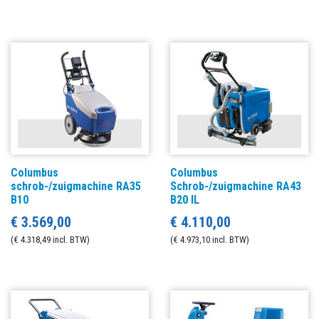
Columbus
Columbus
schrob-/zuigmachine RA35
Schrob-/zuigmachine RA43
B10
B20 IL
€ 3.569,00
€ 4.110,00
(€ 4.318,49 incl. BTW)
(€ 4.973,10 incl. BTW)