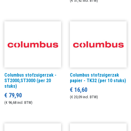
(€ 51,92 incl. BTW)
Columbus stofzuigerzak -
Columbus stofzuigerzak
ST2000,ST3000 (per 20
papier - TK32 (per 10 stuks)
stuks)
€ 16,60
€ 79,90
(€ 20,09 incl. BTW)
(€ 96,68 incl. BTW)