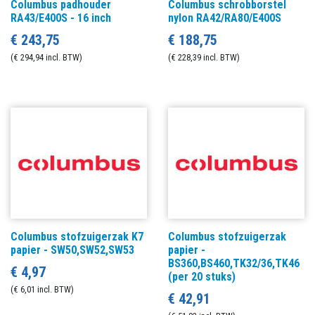
Columbus padhouder
Columbus schrobborstel
RA43/E400S - 16 inch
nylon RA42/RA80/E400S
€ 243,75
€ 188,75
(€ 294,94 incl. BTW)
(€ 228,39 incl. BTW)
Columbus stofzuigerzak K7
Columbus stofzuigerzak
papier - SW50,SW52,SW53
papier -
BS360,BS460,TK32/36,TK46
€ 4,97
(per 20 stuks)
(€ 6,01 incl. BTW)
€ 42,91