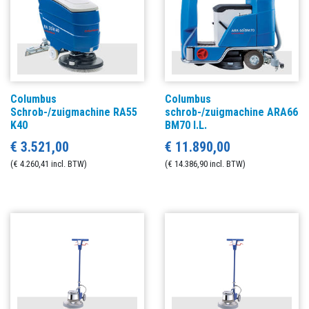
Columbus
Columbus
Schrob-/zuigmachine RA55
schrob-/zuigmachine ARA66
K40
BM70 I.L.
€ 3.521,00
€ 11.890,00
(€ 4.260,41 incl. BTW)
(€ 14.386,90 incl. BTW)